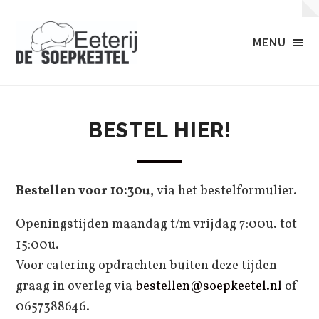
MENU
Eetterij
de
Soepkeetel
BESTEL HIER!
Bestellen voor 10:30u,
via het bestelformulier.
Openingstijden maandag t/m vrijdag 7:00u. tot
15:00u.
Voor catering opdrachten buiten deze tijden
graag in overleg via
bestellen@soepkeetel.nl
of
0657388646.